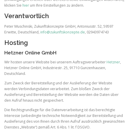
klicken Sie
hier
um Ihre Einstellungen zu ändern.
Verantwortlich
Peter Muschinski, Zukunftskonzepte GmbH, Antoniusstr. 52, 59597
Erwitte, Deutschland,
info@zukunftskonzepte.de
, 02943974743
Hosting
Hetzner Online GmbH
Wir hosten unsere Website bei unserem Auftragsverarbeiter
Hetzner
,
Hetzner Online GmbH, Industriestr. 25, 91710 Gunzenhausen,
Deutschland.
Zum Zweck der Bereitstellung und der Auslieferung der Website
werden Verbindungsdaten verarbeitet. Zum bloßen Zweck der
Auslieferung und Bereitstellung der Website werden die Daten über
den Aufruf hinaus nicht gespeichert.
Die Rechtsgrundlage für die Datenverarbeitung ist das berechtigte
Interesse (unbedingte technische Notwendigkeit zur Bereitstellung und
Auslieferung des von Ihnen durch Ihren Aufruf ausdrücklich gewünschten
Dienstes „Website“) gemäß Art. 6 Abs. 1 lit. f DSGVO.